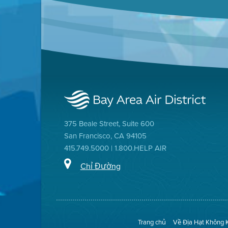
375 Beale Street, Suite 600
San Francisco, CA 94105
415.749.5000 | 1.800.HELP AIR
Chỉ Đường
Trang chủ
Về Địa Hạt Không 