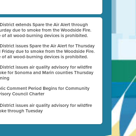
 District extends Spare the Air Alert through
urday due to smoke from the Woodside Fire.
 of all wood-burning devices is prohibited.
 District issues Spare the Air Alert for Thursday
 Friday due to smoke from the Woodside Fire.
 of all wood-burning devices is prohibited.
 District issues air quality advisory for wildfire
ke for Sonoma and Marin counties Thursday
ning
lic Comment Period Begins for Community
isory Council Charter
 District issues air quality advisory for wildfire
ke through Tuesday