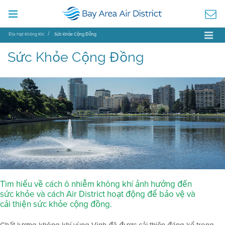
Địa Hạt Không Khí
Sức Khỏe Cộng Đồng
Sức Khỏe Cộng Đồng
Tìm hiểu về cách ô nhiễm không khí ảnh hưởng đến
sức khỏe và cách Air District hoạt động để bảo vệ và
cải thiện sức khỏe cộng đồng.
Chất lượng không khí vùng Vịnh đã được cải thiện đáng kể trong