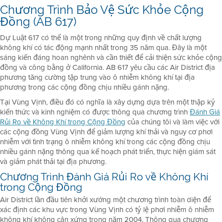
Chương Trình Bảo Vệ Sức Khỏe Cộng
Đồng (AB 617)
Dự Luật 617 có thể là một trong những quy định về chất lượng
không khí có tác động mạnh nhất trong 35 năm qua. Đây là một
sáng kiến đáng hoan nghênh và cần thiết để cải thiện sức khỏe cộng
đồng và công bằng ở California. AB 617 yêu cầu các Air District địa
phương tăng cường tập trung vào ô nhiễm không khí tại địa
phương trong các cộng đồng chịu nhiều gánh nặng.
Tại Vùng Vịnh, điều đó có nghĩa là xây dựng dựa trên một thập kỷ
kiến thức và kinh nghiệm có được thông qua chương trình
Đánh Giá
Rủi Ro về Không Khí trong Cộng Đồng
của chúng tôi và làm việc với
các cộng đồng Vùng Vịnh để giảm lượng khí thải và nguy cơ phơi
nhiễm với tình trạng ô nhiễm không khí trong các cộng đồng chịu
nhiều gánh nặng thông qua kế hoạch phát triển, thực hiện giám sát
và giảm phát thải tại địa phương.
Chương Trình Đánh Giá Rủi Ro về Không Khí
trong Cộng Đồng
Air District lần đầu tiên khởi xướng một chương trình toàn diện để
xác định các khu vực trong Vùng Vịnh có tỷ lệ phơi nhiễm ô nhiễm
không khí không cân xứng trong năm 2004. Thông qua chương