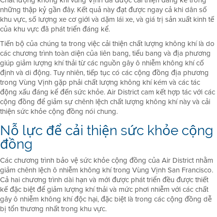
những thập kỷ gần đây. Kết quả này đạt được ngay cả khi dân số
khu vực, số lượng xe cơ giới và dặm lái xe, và giá trị sản xuất kinh tế
của khu vực đã phát triển đáng kể.
Tiến bộ của chúng ta trong việc cải thiện chất lượng không khí là do
các chương trình toàn diện của liên bang, tiểu bang và địa phương
giúp giảm lượng khí thải từ các nguồn gây ô nhiễm không khí cố
định và di động. Tuy nhiên, tiếp tục có các cộng đồng địa phương
trong Vùng Vịnh gặp phải chất lượng không khí kém và các tác
động xấu đáng kể đến sức khỏe. Air District cam kết hợp tác với các
cộng đồng để giảm sự chênh lệch chất lượng không khí này và cải
thiện sức khỏe cộng đồng nói chung.
Nỗ lực để cải thiện sức khỏe cộng
đồng
Các chương trình bảo vệ sức khỏe cộng đồng của Air District nhằm
giảm chênh lệch ô nhiễm không khí trong Vùng Vịnh San Francisco.
Cả hai chương trình dài hạn và mới được phát triển đều được thiết
kế đặc biệt để giảm lượng khí thải và mức phơi nhiễm với các chất
gây ô nhiễm không khí độc hại, đặc biệt là trong các cộng đồng dễ
bị tổn thương nhất trong khu vực.