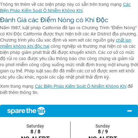
Thông tin thêm về các biện pháp này có sẵn trên trang mạng
Các
Biện Pháp Kiểm Soát Ô Nhiễm Không Khí
.
Đánh Giá các Điểm Nóng có Khí Độc
Năm 1987, luật pháp California đã tạo ra Chương Trình "Điểm Nóng"
có Khí Độc California được thực hiện bởi các Air District địa phương.
Chương trình yêu cầu xác định và xem xét các nguồn gây
chất lan
nhiễm không khí độc hại
công nghiệp và thương mại hiện có và các
biện pháp giảm phát thải đã được khuyến khích. Các cơ sở có mức
độ rủi ro cao được yêu cầu thông báo cho công chúng và giảm rủi
ro phơi nhiễm công cộng xuống mức nhất định trong một khung thời
gian cụ thể. Pháp luật sau đó đã miễn các cơ sở được xem xét khỏi
các yêu cầu khác, ngoài các cập nhật phát thải định kỳ.
Xem trang mạng
Các Biện Pháp Kiểm Soát Ô Nhiễm Không Khí
để
biết thêm thông tin.
Saturday
Sunday
8 / 8
8 / 9