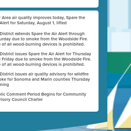
 Area air quality improves today, Spare the
 Alert for Saturday, August 1, lifted
 District extends Spare the Air Alert through
urday due to smoke from the Woodside Fire.
 of all wood-burning devices is prohibited.
 District issues Spare the Air Alert for Thursday
 Friday due to smoke from the Woodside Fire.
 of all wood-burning devices is prohibited.
 District issues air quality advisory for wildfire
ke for Sonoma and Marin counties Thursday
ning
lic Comment Period Begins for Community
isory Council Charter