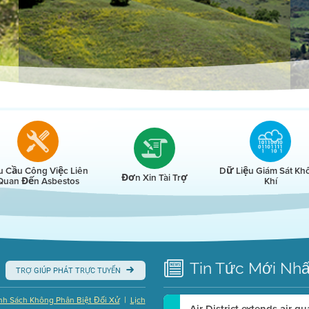
r
u Cầu Công Việc Liên
Dữ Liệu Giám Sát Kh
Đơn Xin Tài Trợ
Quan Đến Asbestos
Khí
Tin Tức
Mới Nhấ
TRỢ GIÚP PHÁT TRỰC TUYẾN
|
nh Sách Không Phân Biệt Đối Xử
Lịch
Air District extends air q