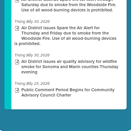
Saturday due to smoke from the Woodside Fire.
Use of all wood-burning devices is prohibited.
Tháng Bảy 30, 2026
Air District issues Spare the Air Alert for
Thursday and Friday due to smoke from the
Woodside Fire. Use of all wood-burning devices
is prohibited.
Tháng Bảy 30, 2026
Air District issues air quality advisory for wildfire
smoke for Sonoma and Marin counties Thursday
evening
Tháng Bảy 23, 2026
Public Comment Period Begins for Community
Advisory Council Charter