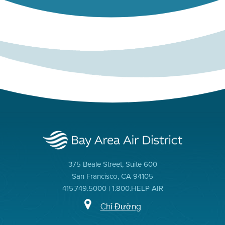
375 Beale Street, Suite 600
San Francisco, CA 94105
415.749.5000 | 1.800.HELP AIR
Chỉ Đường