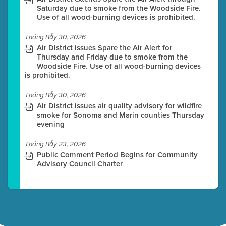
Saturday due to smoke from the Woodside Fire.
Use of all wood-burning devices is prohibited.
Tháng Bảy 30, 2026
Air District issues Spare the Air Alert for
Thursday and Friday due to smoke from the
Woodside Fire. Use of all wood-burning devices
is prohibited.
Tháng Bảy 30, 2026
Air District issues air quality advisory for wildfire
smoke for Sonoma and Marin counties Thursday
evening
Tháng Bảy 23, 2026
Public Comment Period Begins for Community
Advisory Council Charter