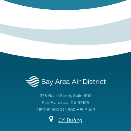
375 Beale Street, Suite 600
San Francisco, CA 94105
415.749.5000 | 1.800.HELP AIR
Chỉ Đường