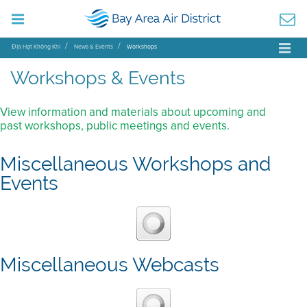
Địa Hạt Không Khí
News & Events
Workshops
Workshops & Events
View information and materials about upcoming and
past workshops, public meetings and events.
Miscellaneous Workshops and
Events
Miscellaneous Webcasts