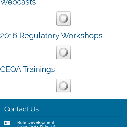
Webcasts
2016 Regulatory Workshops
CEQA Trainings
Contact Us
Rule Development