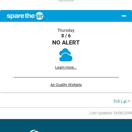
Thursday
8 / 6
NO ALERT
Learn more...
Air Quality Widgets
Trở Lại
Last Updated: 13/08/2019