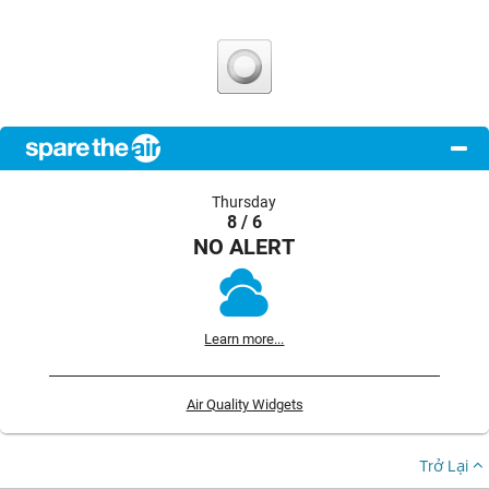
Thursday
8 / 6
NO ALERT
Learn more...
Air Quality Widgets
Trở Lại