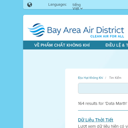
Languages:
tiếng
Việt
VỀ PHẨM CHẤT KHÔNG KHÍ
ĐIỀU LỆ &
Địa Hạt Không Khí
Tìm Kiếm
164 results for 'Data Marth'
Dữ Liệu Thời Tiết
Lượt xem dữ liệu hiện có v