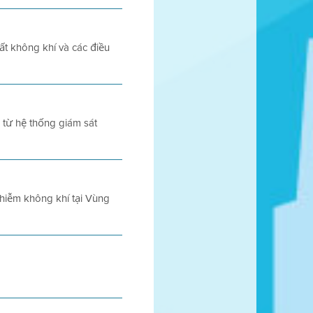
ất không khí và các điều
 từ hệ thống giám sát
nhiễm không khí tại Vùng