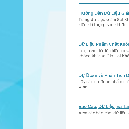
Hướng Dẫn Dữ Liệu Giá
Trang dữ Liệu Giám Sát Kh
kiện khí tượng sau khi đo
Dữ Liệu Phẩm Chất Khô
Lượt xem dữ liệu hiện có 
không khí của Địa Hạt Khô
Dự Đoán và Phân Tích D
Lấy các dự đoán phẩm chất
Vịnh.
Báo Cáo, Dữ Liệu, và Tài
Xem các báo cáo, dữ liệu v