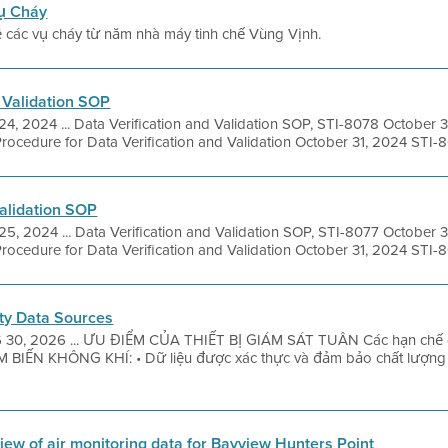
ụ Cháy
 các vụ cháy từ năm nhà máy tinh chế Vùng Vịnh.
Validation SOP
24, 2024 ... Data Verification and Validation SOP, STI-8078 October 
rocedure for Data Verification and Validation October 31, 2024 STI-80
alidation SOP
25, 2024 ... Data Verification and Validation SOP, STI-8077 October 
rocedure for Data Verification and Validation October 31, 2024 STI-80
ty Data Sources
 30, 2026 ... ƯU ĐIỂM CỦA THIẾT BỊ GIÁM SÁT TUÂN Các hạn chế
 BIẾN KHÔNG KHÍ: • Dữ liệu được xác thực và đảm bảo chất lượng 
iew of air monitoring data for Bayview Hunters Point