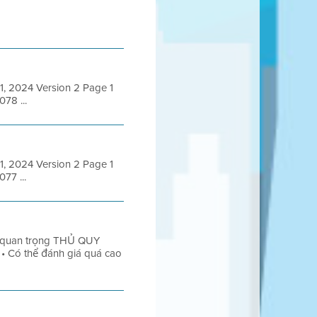
31, 2024 Version 2 Page 1
78 ...
31, 2024 Version 2 Page 1
77 ...
 quan trọng THỦ QUY
• Có thể đánh giá quá cao