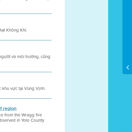
Hạt Không Khí.
 người và môi trường, cũng
.
c khu vực tại Vùng Vịnh.
f region
ke from the Wragg fire
observed in Yolo County