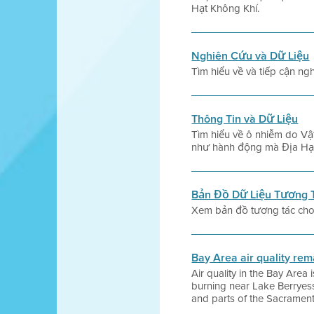
Hạt Không Khí.
Nghiên Cứu và Dữ Liệu
Tìm hiểu về và tiếp cận ng
Thông Tin và Dữ Liệu
Tìm hiểu về ô nhiễm do Vậ
như hành động mà Địa Hạt 
Bản Đồ Dữ Liệu Tương 
Xem bản đồ tương tác cho t
Bay Area air quality re
Air quality in the Bay Are
burning near Lake Berryes
and parts of the Sacrament